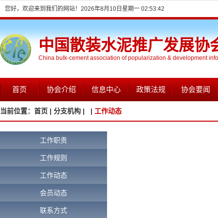
您好，欢迎来到我们的网站！
2026年8月10日星期一 02:53:42
中国散装水泥推广发展协
China bulk-cement association of popularization & development inf
首页
协会介绍
信息中心
政策法规
协会要闻
当前位置：
首页 |
分支机构 |
|
工作动态
工作职责
工作规则
工作动态
会员动态
联系方式