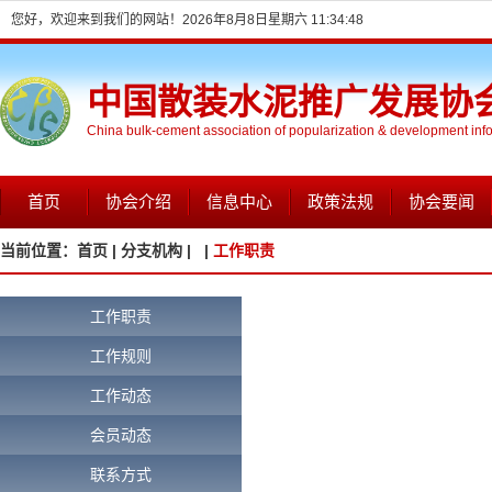
您好，欢迎来到我们的网站！
2026年8月8日星期六 11:34:48
中国散装水泥推广发展协
China bulk-cement association of popularization & development inf
首页
协会介绍
信息中心
政策法规
协会要闻
当前位置：
首页 |
分支机构 |
|
工作职责
工作职责
工作规则
工作动态
会员动态
联系方式