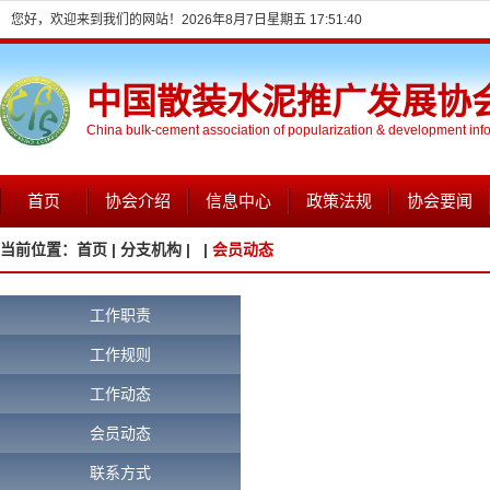
您好，欢迎来到我们的网站！
2026年8月7日星期五 17:51:41
中国散装水泥推广发展协
China bulk-cement association of popularization & development inf
首页
协会介绍
信息中心
政策法规
协会要闻
当前位置：
首页 |
分支机构 |
|
会员动态
工作职责
工作规则
工作动态
会员动态
联系方式