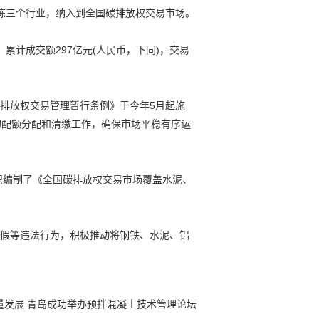
炼三个行业，纳入到全国碳排放权交易市场。
累计成交额297亿元(人民币，下同)，交易
排放权交易管理暂行条例》于今年5月起施
业的配额分配和清缴工作，确保市场平稳有序运
织编制了《全国碳排放权交易市场覆盖水泥、
假等违法行为，积极推动将钢铁、水泥、铝
量发展 青岛成功举办预拌混凝土技术管理论坛