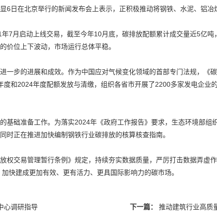
6日在北京举行的新闻发布会上表示，正积极推动将钢铁、水泥、铝冶
年7月启动上线交易，截至今年10月底，碳排放配额累计成交量近5亿吨，
右的价位上下波动，市场运行总体平稳。
一步的进展和成效。作为中国应对气候变化领域的首部专门法规，《碳
年度和2024年度配额发放与清缴，组织各省市开展了2200多家发电企
基础准备工作。为落实2024年《政府工作报告》要求，生态环境部组
，同时正在推进加快编制钢铁行业碳排放的核算核查指南。
权交易管理暂行条例》规定，持续夯实数据质量，严厉打击数据弄虚作
，加快建成更加有效、更有活力、更具国际影响力的碳市场。
中心调研指导
下一篇：
推动建筑行业高质