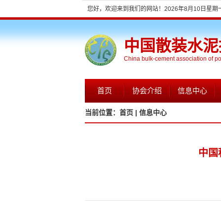
您好，欢迎来到我们的网站！
2026年8月10日星期一 
中国散装水泥
China bulk-cement association of p
首页
协会介绍
信息中心
当前位置：
首页 |
信息中心
中国