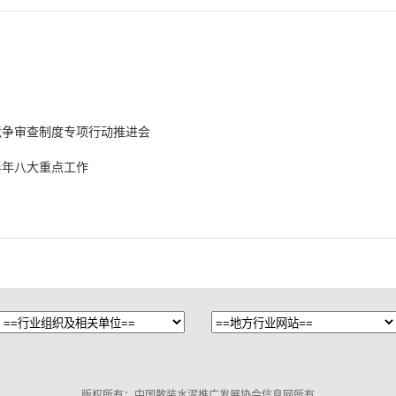
竞争审查制度专项行动推进会
半年八大重点工作
版权所有：中国散装水泥推广发展协会信息网所有