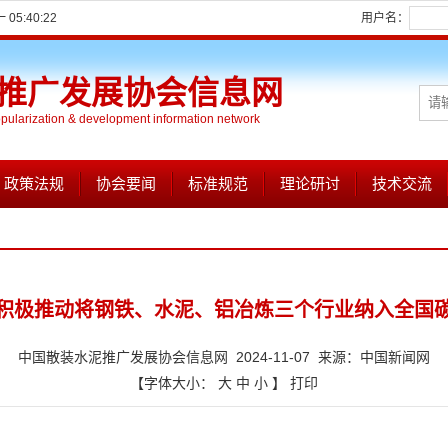
05:40:22
用户名：
推广发展协会信息网
opularization & development information network
政策法规
协会要闻
标准规范
理论研讨
技术交流
积极推动将钢铁、水泥、铝冶炼三个行业纳入全国
中国散装水泥推广发展协会信息网 2024-11-07 来源：中国新闻网
【字体大小：
大
中
小
】
打印