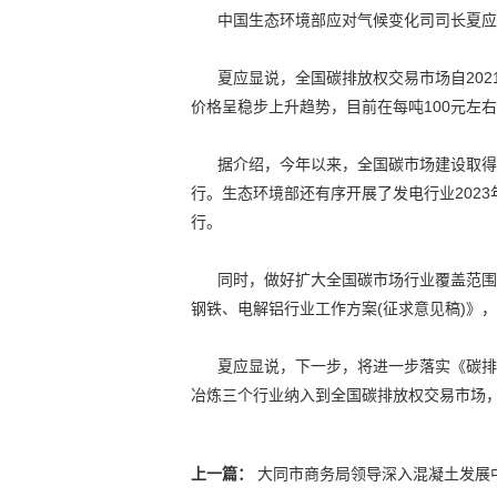
中国生态环境部应对气候变化司司长夏应显
夏应显说，全国碳排放权交易市场自2021
价格呈稳步上升趋势，目前在每吨100元左
据介绍，今年以来，全国碳市场建设取得进
行。生态环境部还有序开展了发电行业2023
行。
同时，做好扩大全国碳市场行业覆盖范围的
钢铁、电解铝行业工作方案(征求意见稿)》
夏应显说，下一步，将进一步落实《碳排放
冶炼三个行业纳入到全国碳排放权交易市场
上一篇：
大同市商务局领导深入混凝土发展