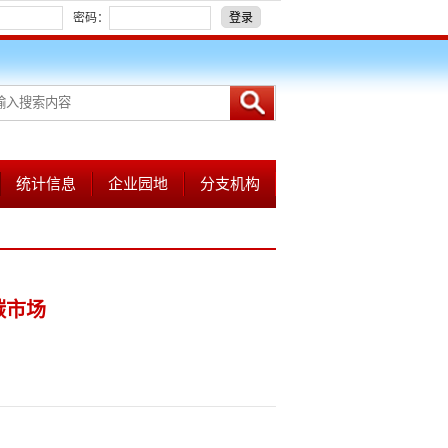
密码：
登录
统计信息
企业园地
分支机构
碳市场