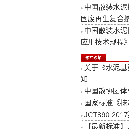
中国散装水泥
固废再生复合
中国散装水泥
应用技术规程
预拌砂浆
关于《水泥基
知
中国散协团体标
国家标准《抹灰
JCT890-
【最新标准】JC