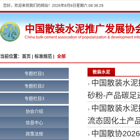
您好，欢迎来到我们的网站！
2026年8月8日星期六 08:38:29
中国散装水泥推广发展协
China bulk-cement association of popularization & development inf
当前位置：
首页 |
标准规范 |
全部
散装水泥
专题栏目1
中国散装水泥
专题栏目2
砂粉-产品碳
专题栏目3
中国散装水泥
协会介绍
流态固化土产
信息中心
中国散协20
政策法规