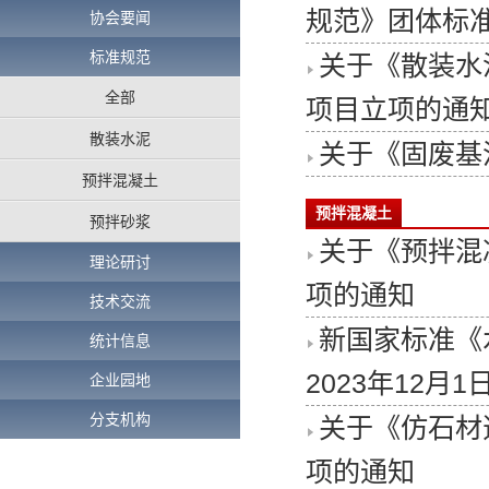
规范》团体标
协会要闻
标准规范
关于《散装水
全部
项目立项的通
散装水泥
关于《固废基
预拌混凝土
预拌混凝土
预拌砂浆
关于《预拌混
理论研讨
项的通知
技术交流
新国家标准《
统计信息
2023年12月1
企业园地
分支机构
关于《仿石材
项的通知