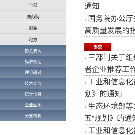
通知
全部
国务院
国务院办公厅
部委
高质量发展的
地方
部委
协会要闻
三部门关于组
标准规范
者企业推荐工
理论研讨
工业和信息化
技术交流
划》的通知
统计信息
生态环境部等
企业园地
分支机构
五”规划》的通
工业和信息化