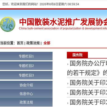
您好，欢迎来到我们的网站！
2026年8月8日星期六 08:59:34
中国散装水泥推广发展协
China bulk-cement association of popularization & development inf
当前位置：
首页 |
政策法规 |
全部
国务院
专题栏目1
国务院办公厅
专题栏目2
的若干规定》
专题栏目3
国务院关于印
协会介绍
国务院关于印
信息中心
国务院关于印
政策法规