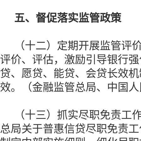
五、督促落实监管政策
（十二）定期开展监管评价
评价、评估，激励引导银行强
贷、愿贷、能贷、会贷长效机
效。（金融监管总局、中国人
（十三）抓实尽职免责工作
总局关于普惠信贷尽职免责工作