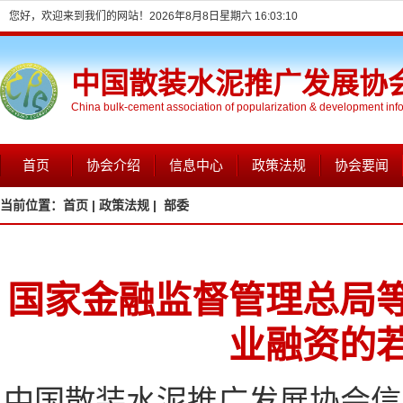
您好，欢迎来到我们的网站！
2026年8月8日星期六 16:03:11
中国散装水泥推广发展协
China bulk-cement association of popularization & development inf
首页
协会介绍
信息中心
政策法规
协会要闻
当前位置：
首页 |
政策法规 |
部委
国家金融监督管理总局
业融资的
中国散装水泥推广发展协会信息网