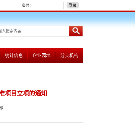
密码：
登录
统计信息
企业园地
分支机构
准项目立项的通知
部