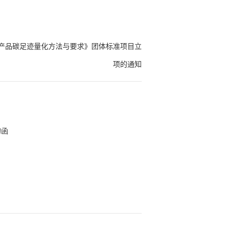
-产品碳足迹量化方法与要求》团体标准项目立
项的通知
的函