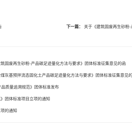
告
下一篇：
关于《建筑固废再生砂粉
筑固废再生砂粉-产品碳足迹量化方法与要求》团体标准征集意见的函
粉煤灰基预拌流态固化土产品碳足迹量化方法与要求》团体标准征集意见
土产品质量追溯规范》团体标准发布
范》团体标准项目立项的通知
立项的通知