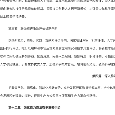
业设置调整机制，超常规布局人工智能、集成电路等新兴领域急需学科专业，深入实
标向重大科技任务承担单位倾斜。探索拔尖创新人才培养新模式，加强青少年科学素
域本硕博衔接培养。
第三节 联动推进激励评价机制创新
以创新能力、质量、实效、贡献为评价导向，深化项目评审、机构评估、人才
国际同行评价。推行以用户和市场反馈为主的应用研究和技术开发评价，将新技术新
以称号头衔确定薪酬待遇、配置资源。完善人员编制、薪酬待遇、职称评聘、考核晋
人才移民制度，引育世界优秀人才。加强科学技术普及，培育创新文化，弘扬科学家
第四篇 深入推
把握数字化、网络化、智能化发展大势，充分发挥我国数据资源丰富、产业体系
会发展和治理能力提升，促进生产方式深层次变革和生产力革命性跃迁。
第十二章 强化算力算法数据高效供给