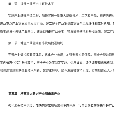
第二节 提升产业链自主可控水平
实施产业基础再造工程，加快突破一批重大基础技术、工艺和产品，推进先进
造业重点产业链高质量发展行动，建立健全产业链供应链安全风险评估和应对机制，
腹地建设和关键产业备份，建设战略性产业基地、物资储备基地和基础设施。建立产
第三节 健全产业健康有序发展促进机制
完善产业调控和政策体系，优化产业布局，加强要素协同保障。健全产能监测预
策向普惠化和功能性转型，健全产业政策制定实施、信息披露、评估调整和退出机制
和信用贷款对制造业技术创新、数智化转型、绿色发展等支持力度。实施制造业人才
第五章 培育壮大新兴产业和未来产业
强化源头技术供给，加快构建应用场景和生态体系，培育更多支柱性先导性产