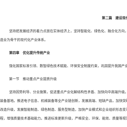
第二篇 建设现
坚持把发展经济的着力点放在实体经济上，坚持智能化、绿色化、融合化方向
造业为骨干的现代化产业体系。
第四章 优化提升传统产业
强化国家标准引领、数智绿色技术赋能、环保安全制度约束，巩固提升我国产
第一节 推动重点产业提质升级
坚持因势利导、分业施策，促进重点产业化解结构性矛盾、加快向中高端升级
装备基地。推进电子信息、机械装备等全产业链创新，发展高端、短缺产品，加快突
改造升级，发展智能制造、绿色制造、服务型制造，加快产业模式和企业组织形态变
程，增强质量技术基础能力。推进标准更新升级，严格安全、环保、能效、质量等规