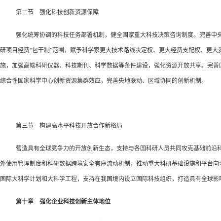
第二节 强化科技创新资源保障
强化统筹协调的科技任务部署机制，健全国家重大科技决策咨询制度。完善中
研项目经费“包干制”范围，赋予科学家更大技术路线决定权、更大经费支配权、更
施，加强高端科研仪器、科技期刊、科学数据等条件建设，强化资源开放共享。完善
综合性国家科学中心创新资源集群效应，完善央地联动、区域协同的创新机制。
第三节 构建高水平科技开放合作新格局
营造具有全球竞争力的开放创新生态，支持与各国科研人员共同攻克基础前沿
外使用管理制度和科研数据跨境安全有序流动机制，推动重大科研基础设施和平台向
国际大科学计划和大科学工程，支持在我国境内设立国际科技组织，打造具有全球影
第十章 强化企业科技创新主体地位