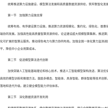
统筹推进算力设施建设、模型算法发展和高质量数据资源供给，筑牢数智化发
第一节 加强算力设施支撑
统筹布局、有序建设算力设施，推进算力资源规模化、集约化、绿色化、普惠
端协同发展。加强高性能高质量智算资源供给，论证建设超大规模智算集群。推进算
化可扩展的智算云服务。推动绿色电力与算力协同布局。加强全国一体化算力监测调
平，降低中小企业用算成本。
第二节 促进模型算法迭代创新
加快突破人工智能基础理论和核心技术，推进人工智能模型架构改进、算法优化
高效的模型训练和推理方法。鼓励多模态、智能体、具身智能、群体智能等技术创新
落地和迭代升级。建立健全模型能力评估体系。
第三节 深化数据资源开发利用