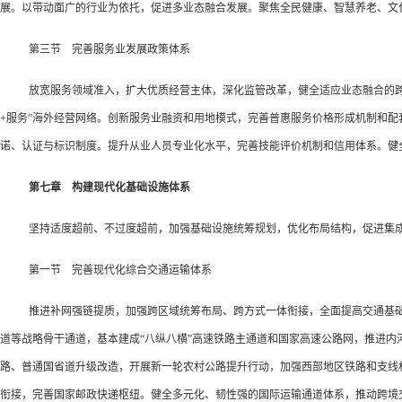
展。以带动面广的行业为依托，促进多业态融合发展。聚焦全民健康、智慧养老、文
第三节 完善服务业发展政策体系
放宽服务领域准入，扩大优质经营主体，深化监管改革，健全适应业态融合的
+服务”海外经营网络。创新服务业融资和用地模式，完善普惠服务价格形成机制和
诺、认证与标识制度。提升从业人员专业化水平，完善技能评价机制和信用体系。健
第七章 构建现代化基础设施体系
坚持适度超前、不过度超前，加强基础设施统筹规划，优化布局结构，促进集
第一节 完善现代化综合交通运输体系
推进补网强链提质，加强跨区域统筹布局、跨方式一体衔接，全面提高交通基
道等战略骨干通道，基本建成“八纵八横”高速铁路主通道和国家高速公路网，推进
路、普通国省道升级改造，开展新一轮农村公路提升行动，加强西部地区铁路和支线
衔接，完善国家邮政快递枢纽。健全多元化、韧性强的国际运输通道体系，推动跨境