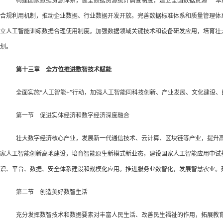
构建国家数据资源体系，健全数据资源统计调查制度，建立全国数据资源“一本
合规利用机制，推动企业数据、行业数据开发开放。完善数据标准体系和质量管理体
立人工智能训练数据合理使用制度。加强数据领域关键技术和设备研发应用，培育壮大
划。
第十三章 全方位推进数智技术赋能
全面实施“人工智能+”行动，加强人工智能同科技创新、产业发展、文化建设
第一节 促进实体经济和数字经济深度融合
壮大数字经济核心产业，发展新一代通信技术、云计算、区块链等产业，提升
家人工智能创新高地建设，培育智能原生新模式新业态，建设国家人工智能应用中试
识、平台、数据、安全体系建设和规模化应用。推进服务业数智化，发展智慧农业。
第二节 创造美好数智生活
充分发挥数智技术和数据要素对丰富人民生活、改善民生福祉的作用，拓展教