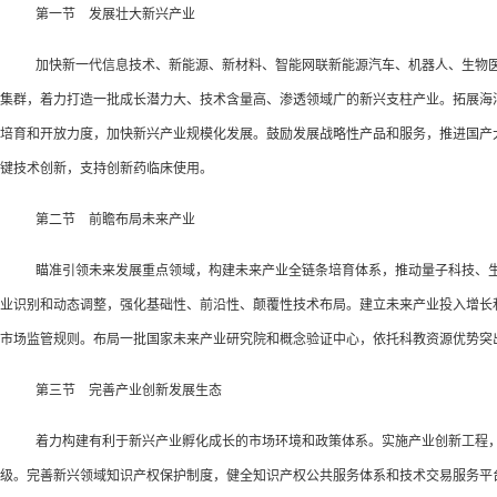
第一节 发展壮大新兴产业
加快新一代信息技术、新能源、新材料、智能网联新能源汽车、机器人、生物
集群，着力打造一批成长潜力大、技术含量高、渗透领域广的新兴支柱产业。拓展海
培育和开放力度，加快新兴产业规模化发展。鼓励发展战略性产品和服务，推进国产
键技术创新，支持创新药临床使用。
第二节 前瞻布局未来产业
瞄准引领未来发展重点领域，构建未来产业全链条培育体系，推动量子科技、
业识别和动态调整，强化基础性、前沿性、颠覆性技术布局。建立未来产业投入增长
市场监管规则。布局一批国家未来产业研究院和概念验证中心，依托科教资源优势突
第三节 完善产业创新发展生态
着力构建有利于新兴产业孵化成长的市场环境和政策体系。实施产业创新工程
级。完善新兴领域知识产权保护制度，健全知识产权公共服务体系和技术交易服务平