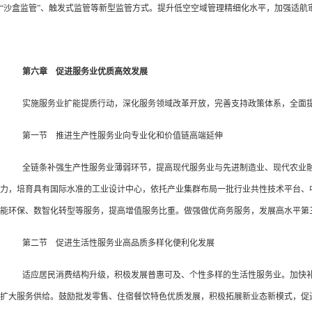
“沙盒监管”、触发式监管等新型监管方式。提升低空空域管理精细化水平，加强适
第六章 促进服务业优质高效发展
实施服务业扩能提质行动，深化服务领域改革开放，完善支持政策体系，全面
第一节 推进生产性服务业向专业化和价值链高端延伸
全链条补强生产性服务业薄弱环节，提高现代服务业与先进制造业、现代农业
力，培育具有国际水准的工业设计中心，依托产业集群布局一批行业共性技术平台、
能环保、数智化转型等服务，提高增值服务比重。做强做优商务服务，发展高水平第
第二节 促进生活性服务业高品质多样化便利化发展
适应居民消费结构升级，积极发展普惠可及、个性多样的生活性服务业。加快
扩大服务供给。鼓励批发零售、住宿餐饮特色优质发展，积极拓展新业态新模式，促