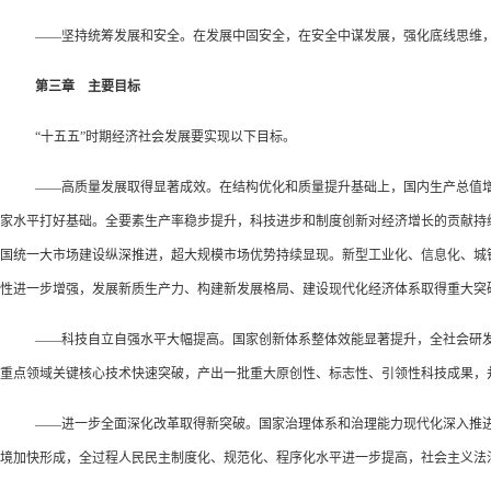
——坚持统筹发展和安全。在发展中固安全，在安全中谋发展，强化底线思维
第三章 主要目标
“十五五”时期经济社会发展要实现以下目标。
——高质量发展取得显著成效。在结构优化和质量提升基础上，国内生产总值增长
家水平打好基础。全要素生产率稳步提升，科技进步和制度创新对经济增长的贡献持
国统一大市场建设纵深推进，超大规模市场优势持续显现。新型工业化、信息化、城
性进一步增强，发展新质生产力、构建新发展格局、建设现代化经济体系取得重大突
——科技自立自强水平大幅提高。国家创新体系整体效能显著提升，全社会研
重点领域关键核心技术快速突破，产出一批重大原创性、标志性、引领性科技成果，
——进一步全面深化改革取得新突破。国家治理体系和治理能力现代化深入推
境加快形成，全过程人民民主制度化、规范化、程序化水平进一步提高，社会主义法