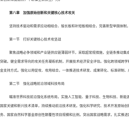
第八章 加强原始创新和关键核心技术攻关
坚持技术驱动和需求拉动相结合、锻长板和补短板相结合，完善新型举国体制
第一节 打好关键核心技术攻坚战
聚焦战略必争领域和产业链供应链薄弱环节，采取超常规措施，全链条推动集
突破。健全需求导向的攻关任务凝练机制，开展技术经济安全评估。强化跨领域跨学科
金支持方式。强化以用促攻、攻用结合，一体推进技术研发、成果转化、标准研制、
第二节 强化战略前沿领域科技布局
瞄准世界科技前沿强化系统布局，实施人工智能、量子科技、生物科技、新能
国家关键和新兴技术清单，持续推动前沿技术研发。强化科学研究、技术开发原始创
务、国家自然科学基金原创性颠覆性项目规模和比例。突出国家战略需求，扎实推进国