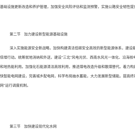
基础设施更新改造和养护管理，加强安全风险评估和监测预警，实施公路安全韧性提
第二节 加力建设新型能源基础设施
深入实施能源安全新战略，加快构建清洁低碳安全高效的新型能源体系，建设
倍增行动。统筹就地消纳和外送，建设“三北”风电光伏、西南水风光一体化、沿海
和地热能利用。加强化石能源清洁高效利用，推进煤电改造升级和散煤替代。着力构
快智能电网建设，完善城乡配电网，科学布局抽水蓄能，大力发展新型储能。提高终
网”运行调度机制。
第三节 加快建设现代化水网