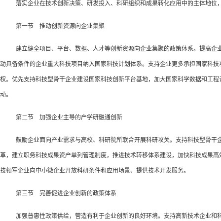
落实企业在技术创新决策、研发投入、科研组织和成果转化应用中的主体地位
第一节 推动创新资源向企业集聚
建立健全项目、平台、数据、人才等创新资源向企业集聚的政策体系。提高企
动具备条件的企业重大科技项目纳入国家科技计划体系。支持企业更多承担国家科技
权。优先支持科技型骨干企业建设国家科技创新平台基地，加大国家科学数据和工程
动。
第二节 加强企业主导的产学研融通创新
鼓励企业面向产业需求与高校、科研院所联合开展科研攻关。支持科技型骨干
革，建立职务科技成果资产单列管理制度，推进技术转移体系建设，加快科技成果高
技领军企业向中小微企业开放科研条件和应用场景、提供技术开发服务。
第三节 完善促进企业创新的政策体系
加强普惠性政策供给，营造有利于企业创新的良好环境。支持高新技术企业和