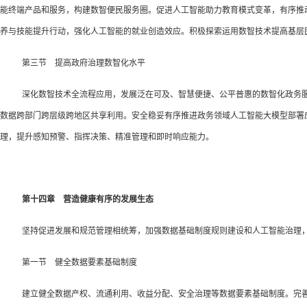
能终端产品和服务，构建数智便民服务圈。促进人工智能助力教育模式变革，有序推
养与技能提升行动，强化人工智能的就业创造效应。积极探索运用数智技术提高基层
第三节 提高政府治理数智化水平
深化数智技术全流程应用，发展泛在可及、智慧便捷、公平普惠的数智化政务服
数据跨部门跨层级跨地区共享利用。安全稳妥有序推进政务领域人工智能大模型部署
理，提升感知预警、指挥决策、精准管理和即时响应能力。
第十四章 营造健康有序的发展生态
坚持促进发展和规范管理相统筹，加强数据基础制度规则建设和人工智能治理
第一节 健全数据要素基础制度
建立健全数据产权、流通利用、收益分配、安全治理等数据要素基础制度。完