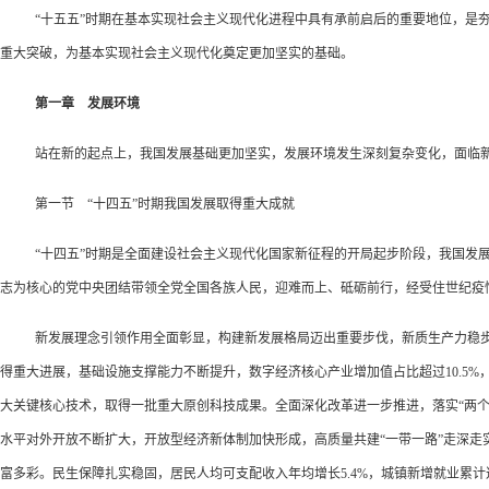
“十五五”时期在基本实现社会主义现代化进程中具有承前启后的重要地位，是
重大突破，为基本实现社会主义现代化奠定更加坚实的基础。
第一章 发展环境
站在新的起点上，我国发展基础更加坚实，发展环境发生深刻复杂变化，面临
第一节 “十四五”时期我国发展取得重大成就
“十四五”时期是全面建设社会主义现代化国家新征程的开局起步阶段，我国发
志为核心的党中央团结带领全党全国各族人民，迎难而上、砥砺前行，经受住世纪疫
新发展理念引领作用全面彰显，构建新发展格局迈出重要步伐，新质生产力稳步
得重大进展，基础设施支撑能力不断提升，数字经济核心产业增加值占比超过10.5%
大关键核心技术，取得一批重大原创科技成果。全面深化改革进一步推进，落实“两
水平对外开放不断扩大，开放型经济新体制加快形成，高质量共建“一带一路”走深
富多彩。民生保障扎实稳固，居民人均可支配收入年均增长5.4%，城镇新增就业累计达