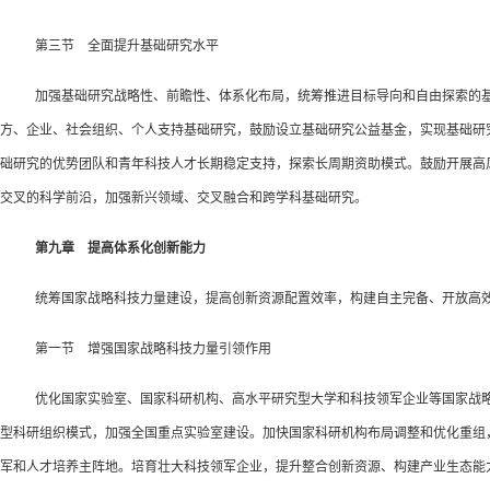
第三节 全面提升基础研究水平
加强基础研究战略性、前瞻性、体系化布局，统筹推进目标导向和自由探索的
方、企业、社会组织、个人支持基础研究，鼓励设立基础研究公益基金，实现基础研
础研究的优势团队和青年科技人才长期稳定支持，探索长周期资助模式。鼓励开展高
交叉的科学前沿，加强新兴领域、交叉融合和跨学科基础研究。
第九章 提高体系化创新能力
统筹国家战略科技力量建设，提高创新资源配置效率，构建自主完备、开放高
第一节 增强国家战略科技力量引领作用
优化国家实验室、国家科研机构、高水平研究型大学和科技领军企业等国家战
型科研组织模式，加强全国重点实验室建设。加快国家科研机构布局调整和优化重组
军和人才培养主阵地。培育壮大科技领军企业，提升整合创新资源、构建产业生态能