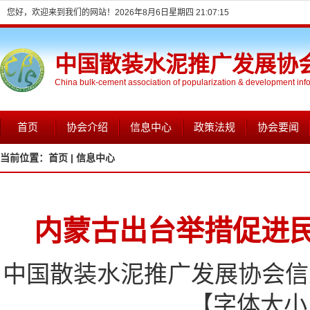
您好，欢迎来到我们的网站！
2026年8月6日星期四 21:07:15
中国散装水泥推广发展协
China bulk-cement association of popularization & development inf
首页
协会介绍
信息中心
政策法规
协会要闻
当前位置：
首页 |
信息中心
内蒙古出台举措促进
中国散装水泥推广发展协会信息网
【字体大