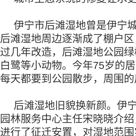
伊宁市后滩湿地曾是伊宁城
后滩湿地周边逐渐成了棚户区
过几年改造，后滩湿地公园绿
白鹭等小动物。今年75岁的
每天都要到公园散步，周围的
后滩湿地旧貌换新颜。伊宁
园林服务中心主任宋晓晓介绍
进行了征迁安置，对湿地范围