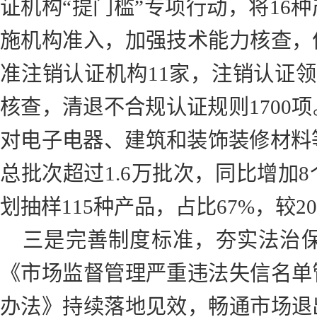
证机构“提门槛”专项行动，将16
施机构准入，加强技术能力核查，
准注销认证机构11家，注销认证领
核查，清退不合规认证规则1700项
对电子电器、建筑和装饰装修材料等
总批次超过1.6万批次，同比增加
划抽样115种产品，占比67%，较2
三是完善制度标准，夯实法治
《市场监督管理严重违法失信名单
办法》持续落地见效，畅通市场退