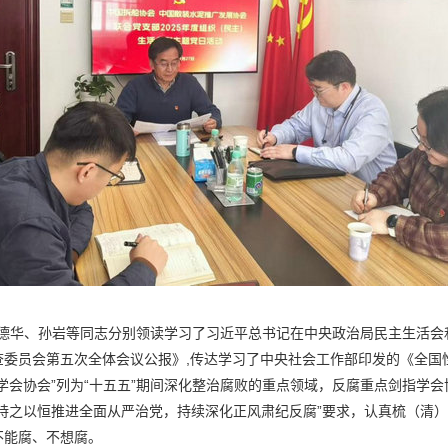
华、孙岩等同志分别领读学习了习近平总书记在中央政治局民主生活会
查委员会第五次全体会议公报》,传达学习了中央社会工作部印发的《全国
学会协会”列为“十五五”期间深化整治腐败的重点领域，反腐重点剑指学
持之以恒推进全面从严治党，持续深化正风肃纪反腐”要求，认真梳（清
不能腐、不想腐。