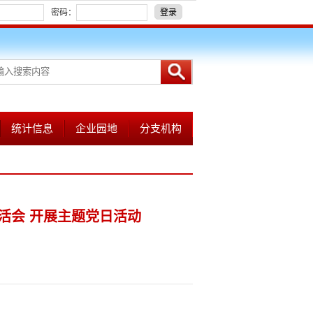
密码：
登录
统计信息
企业园地
分支机构
活会 开展主题党日活动