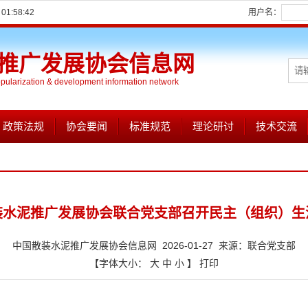
1:58:43
用户名：
推广发展协会信息网
opularization & development information network
政策法规
协会要闻
标准规范
理论研讨
技术交流
装水泥推广发展协会联合党支部召开民主（组织）生
中国散装水泥推广发展协会信息网 2026-01-27 来源：联合党支部
【字体大小：
大
中
小
】
打印