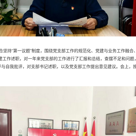
坚持“第一议题”制度，围绕党支部工作的规范化、党建与业务工作融合
党建工作述职，对一年来党支部的工作进行了汇报和总结，查摆不足和问
评与自我批评，对支部书记述职，以及党支部工作提出意见建议。会上，