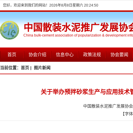
您好，欢迎来到我们的网站！
2026年8月8日星期六 20:24:51
中国散装水泥推广发展协
China bulk-cement association of popularization & development inf
首页
协会介绍
信息中心
政策法规
协会要闻
当前位置：
首页 |
图片新闻
关于举办预拌砂浆生产与应用技术
中国散装水泥推广发展协会信息
【字