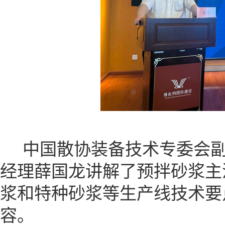
中国散协装备技术专委会副
经理薛国龙讲解了预拌砂浆主
浆和特种砂浆等生产线技术要
容。