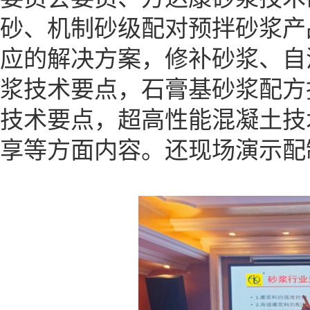
砂、机制砂级配对预拌砂浆产
应的解决方案，修补砂浆、自
浆技术要点，石膏基砂浆配方
技术要点，超高性能混凝土技
享等方面内容。还现场演示配