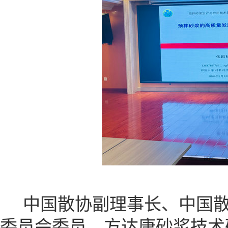
中国散协副理事长、中国散
委员会委员、方达康砂浆技术