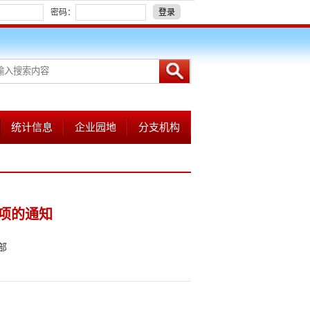
密码：
登录
统计信息
企业园地
分支机构
项的通知
部