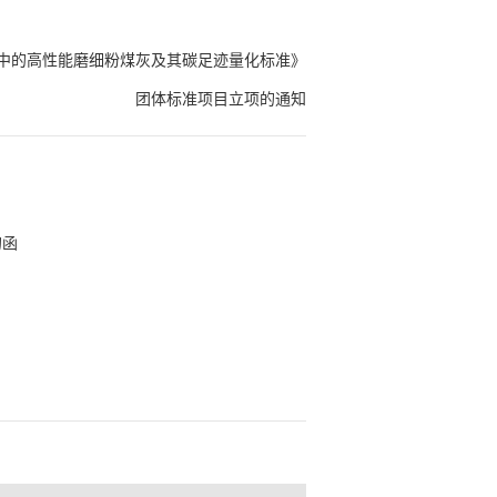
中的高性能磨细粉煤灰及其碳足迹量化标准》
团体标准项目立项的通知
的函