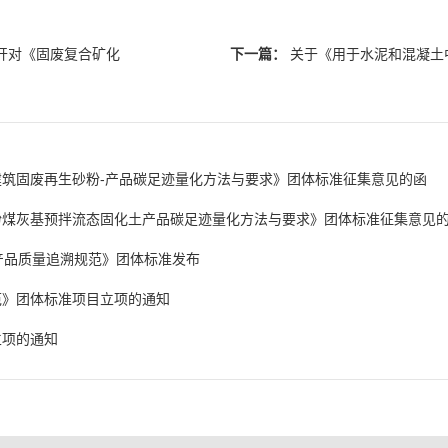
开对《固废复合矿化
下一篇：
关于《用于水泥和混凝土
筑固废再生砂粉-产品碳足迹量化方法与要求》团体标准征集意见的函
粉煤灰基预拌流态固化土产品碳足迹量化方法与要求》团体标准征集意见
土产品质量追溯规范》团体标准发布
范》团体标准项目立项的通知
立项的通知