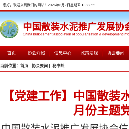
您好，欢迎来到我们的网站！
2026年8月7日星期五 13:22:56
中国散装水泥推广发展协
China bulk-cement association of popularization & development inf
首页
协会介绍
信息中心
政策法规
协会要闻
当前位置：
首页 |
协会要闻 |
秘书处
【党建工作】中国散装
月份主题
中国散装水泥推广发展协会信息网