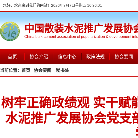
您好，欢迎来到我们的网站！
2026年8月7日星期五 10:36:02
中国散装水泥推广发展协
China bulk-cement association of popularization & development inf
首页
协会介绍
信息中心
政策法规
协会要闻
当前位置：
首页 |
协会要闻 |
秘书处
树牢正确政绩观 实干赋
水泥推广发展协会党支