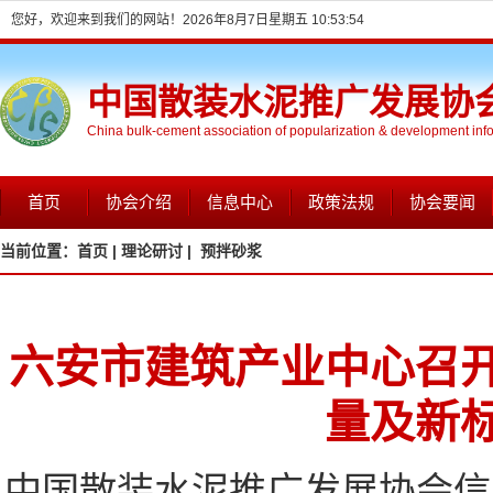
您好，欢迎来到我们的网站！
2026年8月7日星期五 10:53:55
中国散装水泥推广发展协
China bulk-cement association of popularization & development inf
首页
协会介绍
信息中心
政策法规
协会要闻
当前位置：
首页 |
理论研讨 |
预拌砂浆
六安市建筑产业中心召
量及新
中国散装水泥推广发展协会信息网