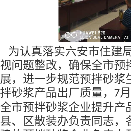
为认真落实六安市住建
视问题整改，确保全市预
展，进一步规范预拌砂浆
拌砂浆产品出厂质量，
7
全市预拌砂浆企业提升产
县、区散装办负责同志，