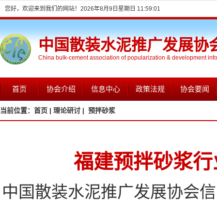
您好，欢迎来到我们的网站！
2026年8月9日星期日 11:59:02
中国散装水泥推广发展协
China bulk-cement association of popularization & development inf
首页
协会介绍
信息中心
政策法规
协会要闻
当前位置：
首页 |
理论研讨 |
预拌砂浆
福建预拌砂浆行
中国散装水泥推广发展协会信息网